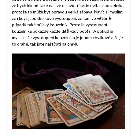
že bych klidně také na své oslavě třicetin uvítala kouzelníka,
protože to může být opravdu veliká zábava. Navíc si myslím,
že i když jsou školkové vystoupení, že tam ve většině
případů také nějaký kouzelník. Protože vystoupení
kouzelníka pokaždé každé dítě vždy potěší. A pokud si
myslíte, že vystoupení kouzelníka je jenom chvilkové a že je
to drahé, tak jste naštěstí na omylu.