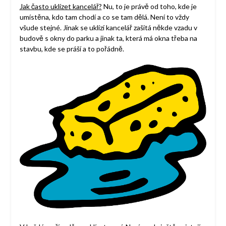
Jak často uklízet kancelář?
Nu, to je právě od toho, kde je
umístěna, kdo tam chodí a co se tam dělá. Není to vždy
všude stejné. Jinak se uklízí kancelář zašitá někde vzadu v
budově s okny do parku a jinak ta, která má okna třeba na
stavbu, kde se práší a to pořádně.