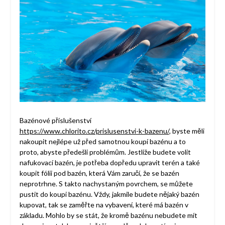
Bazénové příslušenství
https://www.chlorito.cz/prislusenstvi-k-bazenu/
, byste měli
nakoupit nejlépe už před samotnou koupí bazénu a to
proto, abyste předešli problémům. Jestliže budete volit
nafukovací bazén, je potřeba dopředu upravit terén a také
koupit fólii pod bazén, která Vám zaručí, že se bazén
neprotrhne. S takto nachystaným povrchem, se můžete
pustit do koupi bazénu. Vždy, jakmile budete nějaký bazén
kupovat, tak se zaměřte na vybavení, které má bazén v
základu. Mohlo by se stát, že kromě bazénu nebudete mít