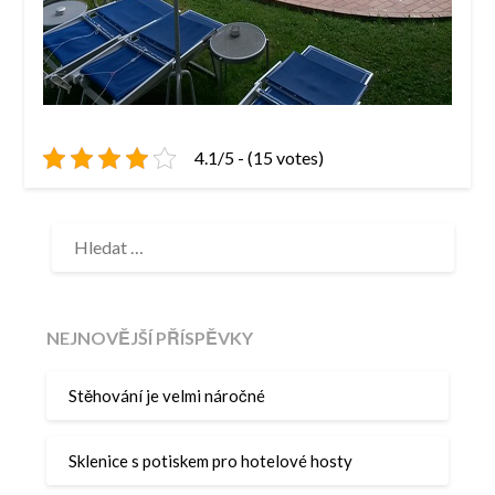
4.1/5 - (15 votes)
VYHLEDÁVÁNÍ
NEJNOVĚJŠÍ PŘÍSPĚVKY
Stěhování je velmi náročné
Sklenice s potiskem pro hotelové hosty