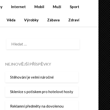
by
Internet
Mobil
Muži
Sport
Věda
Výrobky
Zábava
Zdraví
VYHLEDÁVÁNÍ
NEJNOVĚJŠÍ PŘÍSPĚVKY
Stěhování je velmi náročné
Sklenice s potiskem pro hotelové hosty
Reklamní předměty na dovolenou