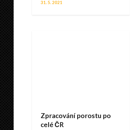
31. 5. 2021
Zpracování porostu po
celé ČR