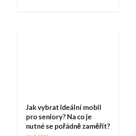
Jak vybrat ideální mobil
pro seniory? Na co je
nutné se pořádně zaměřit?