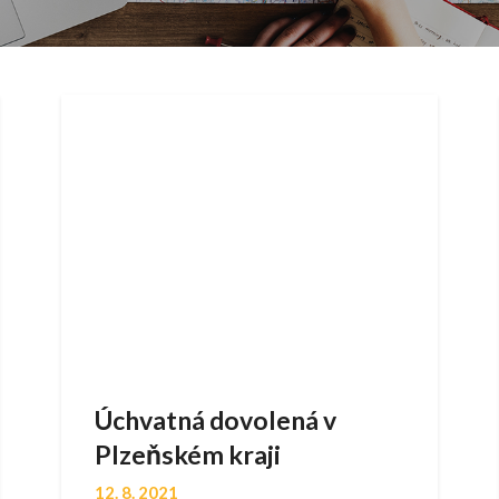
Úchvatná dovolená v
Plzeňském kraji
12. 8. 2021