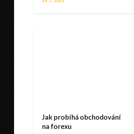
29. 7. 2021
Jak probíhá obchodování
na forexu