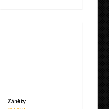
Záněty