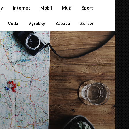
by
Internet
Mobil
Muži
Sport
Věda
Výrobky
Zábava
Zdraví