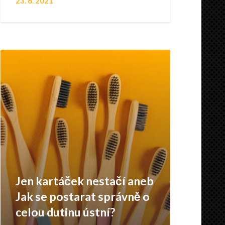
23. 6. 2021
Jen kartáček nestačí aneb
Jak se postarat správně o
celou dutinu ústní?