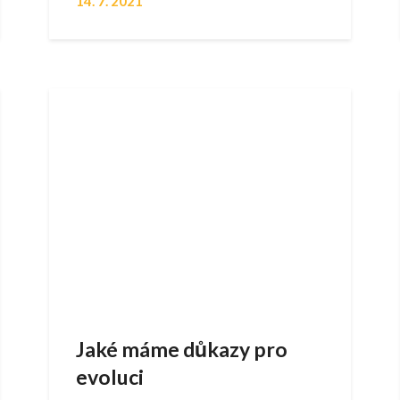
14. 7. 2021
Jaké máme důkazy pro
evoluci