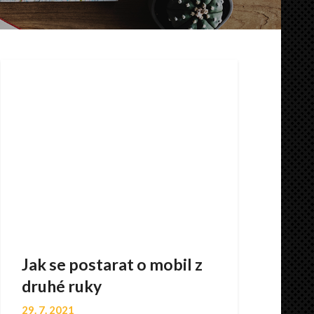
Jak se postarat o mobil z
druhé ruky
29. 7. 2021