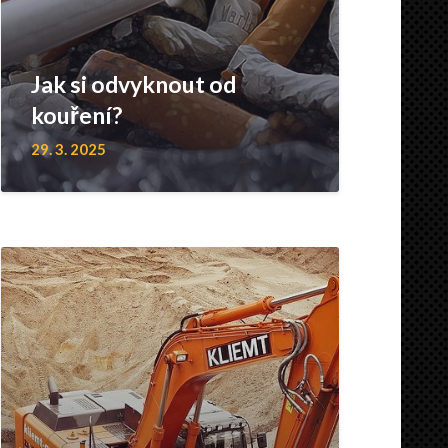
Jak si odvyknout od
kouření?
29. 3. 2025