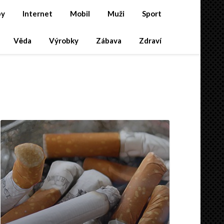
by
Internet
Mobil
Muži
Sport
Věda
Výrobky
Zábava
Zdraví