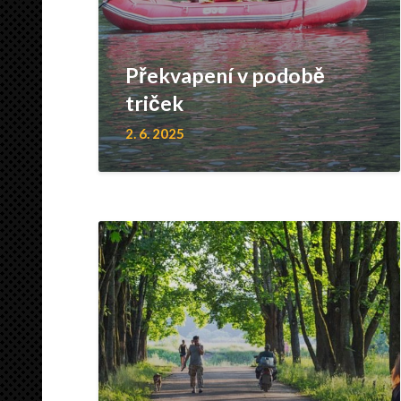
Překvapení v podobě
triček
2. 6. 2025