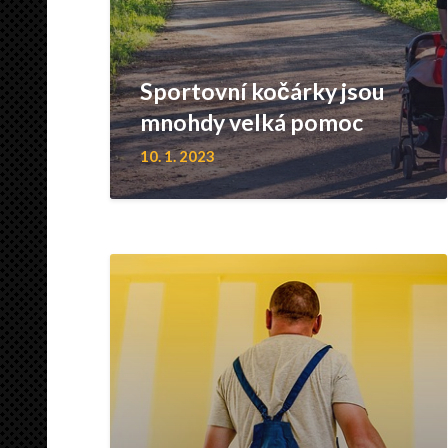
Sportovní kočárky jsou
mnohdy velká pomoc
10. 1. 2023