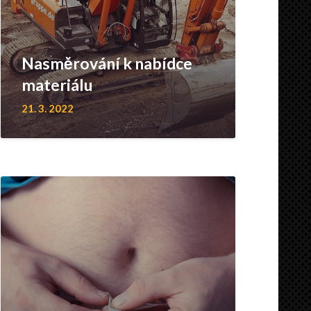
Nasměrování k nabídce
materiálu
21. 3. 2022